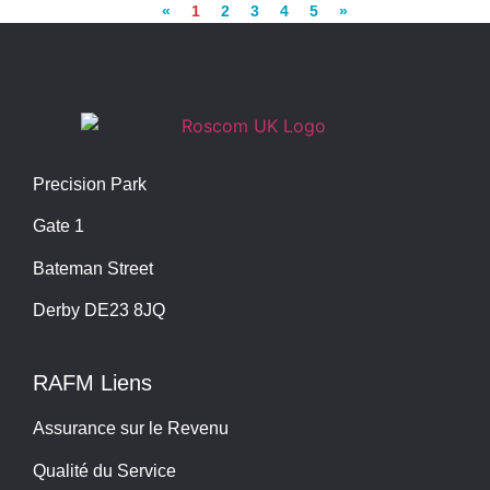
«
1
2
3
4
5
»
Precision Park
Gate 1
Bateman Street
Derby DE23 8JQ
RAFM Liens
Assurance sur le Revenu
Qualité du Service