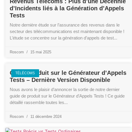
Revenus Télécoms : Plus d’une Décennie
d’Incidents liés à la Génération d’Appels
Tests
Notre dernière étude sur l’assurance des revenus dans le
secteur des télécommunications est maintenant disponible !
L’étude se concentre sur la génération d’appels de test
Roscom
15 mai 2025
Guide Produit sur le Générateur d’Appels
TÉLÉCOMS
Tests – Dernière Version Disponible
Nous avons le plaisir d’annoncer la sortie de notre dernier
guide de produit sur le Générateur d’Appels Tests ! Ce guide
détaillé rassemble toutes les
Roscom
11 décembre 2024