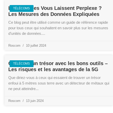
Les Données Vous Laissent Perplexe ?
TÉLÉCOMS
Les Mesures des Données Expliquées
Ce blog peut être utilisé comme un guide de référence rapide
pour tous ceux qui souhaitent en savoir plus sur les mesures
d’unités de données.
Roscom
10 juillet 2024
Chercher un trésor avec les bons outils –
TÉLÉCOMS
Les risques et les avantages de la 5G
Que diriez-vous à ceux qui essaient de trouver un trésor
enfoui à 5 mètres sous terre avec un détecteur de métaux qui
ne peut atteindre
Roscom
13 juin 2024