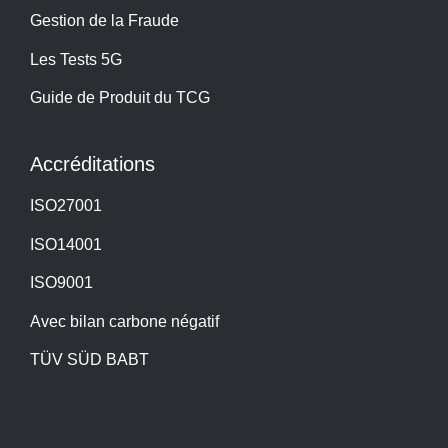
Gestion de la Fraude
Les Tests 5G
Guide de Produit du TCG
Accréditations
ISO27001
ISO14001
ISO9001
Avec bilan carbone négatif
TÜV SÜD BABT