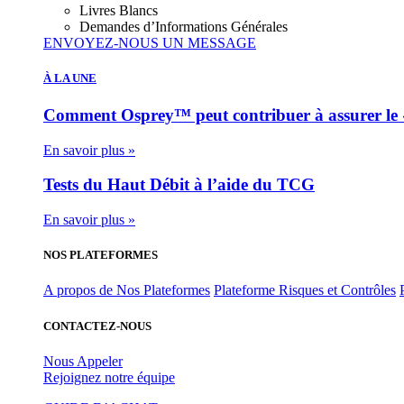
Livres Blancs
Demandes d’Informations Générales
ENVOYEZ-NOUS UN MESSAGE
À LA UNE
Comment Osprey™ peut contribuer à assurer le «
En savoir plus »
Tests du Haut Débit à l’aide du TCG
En savoir plus »
NOS PLATEFORMES
A propos de Nos Plateformes
Plateforme Risques et Contrôles
CONTACTEZ-NOUS
Nous Appeler
Rejoignez notre équipe