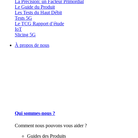
La Précision: un Facteur Primordial
Le Guide du Produit
Les Tests du Haut Débit
Tests 5G
Le TCG Rapport d’étude
IoT
Slicing 5G
À propos de nous
Qui sommes-nous ?
Comment nous pouvons vous aider ?
Guides des Produits