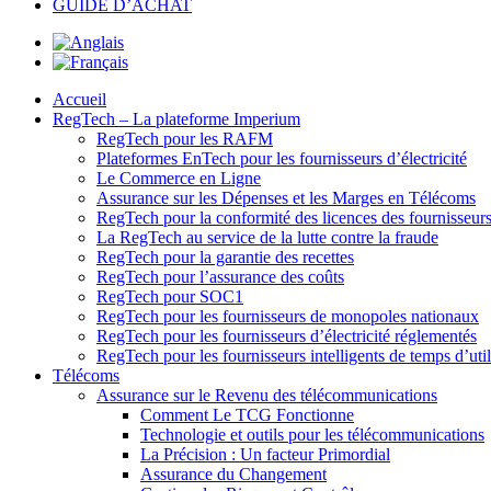
GUIDE D’ACHAT
Accueil
RegTech – La plateforme Imperium
RegTech pour les RAFM
Plateformes EnTech pour les fournisseurs d’électricité
Le Commerce en Ligne
Assurance sur les Dépenses et les Marges en Télécoms
RegTech pour la conformité des licences des fournisseur
La RegTech au service de la lutte contre la fraude
RegTech pour la garantie des recettes
RegTech pour l’assurance des coûts
RegTech pour SOC1
RegTech pour les fournisseurs de monopoles nationaux
RegTech pour les fournisseurs d’électricité réglementés
RegTech pour les fournisseurs intelligents de temps d’util
Télécoms
Assurance sur le Revenu des télécommunications
Comment Le TCG Fonctionne
Technologie et outils pour les télécommunications
La Précision : Un facteur Primordial
Assurance du Changement