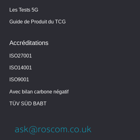
Les Tests 5G
Guide de Produit du TCG
Accréditations
ISO27001
ISO14001
ISO9001
Avec bilan carbone négatif
TÜV SÜD BABT