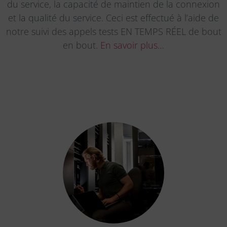
du service, la capacité de maintien de la connexion
et la qualité du service. Ceci est effectué à l’aide de
notre suivi des appels tests EN TEMPS RÉEL de bout
en bout.
En savoir plus…