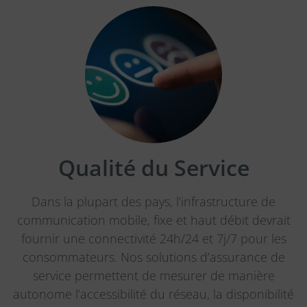
Qualité du Service
Dans la plupart des pays, l’infrastructure de
communication mobile, fixe et haut débit devrait
fournir une connectivité 24h/24 et 7j/7 pour les
consommateurs. Nos solutions d’assurance de
service permettent de mesurer de manière
autonome l’accessibilité du réseau, la disponibilité