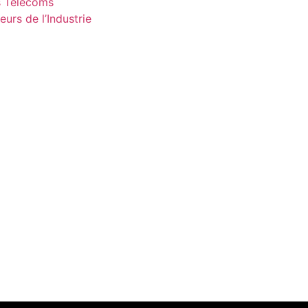
s Télécoms
urs de l’Industrie