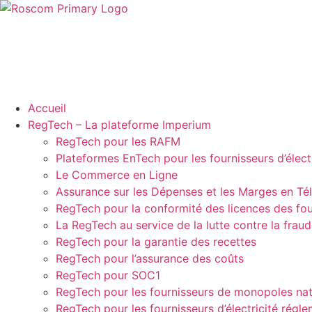
Aller
au
contenu
Accueil
RegTech – La plateforme Imperium
RegTech pour les RAFM
Plateformes EnTech pour les fournisseurs d’électr
Le Commerce en Ligne
Assurance sur les Dépenses et les Marges en T
RegTech pour la conformité des licences des fou
La RegTech au service de la lutte contre la frau
RegTech pour la garantie des recettes
RegTech pour l’assurance des coûts
RegTech pour SOC1
RegTech pour les fournisseurs de monopoles na
RegTech pour les fournisseurs d’électricité régl